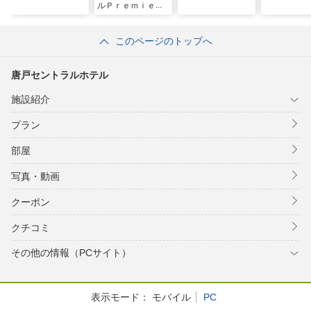
ルＰｒｅｍｉｅｒ
下関
このページのトップへ
唐戸セントラルホテル
施設紹介
プラン
部屋
写真・動画
クーポン
クチコミ
その他の情報（PCサイト）
表示モード：
モバイル
PC