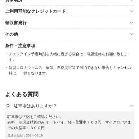
ご利用可能なクレジットカード
領収書発行
その他
条件・注意事項
チェックイン予定時刻を大幅に過ぎる場合は、電話連絡をお願い致しま
す。
新型コロナウィルス、病気、自然災害等で宿泊できない場合もキャンセル
料は、一律となります。
よくある質問
駐車場はありますか？
駐車場は下記をご確認ください。
有料 ※現金精算のみ オートバイ、軽・普通車７００円 マイクロバスま
での大型車１３００円
最終更新日：2024-06-19