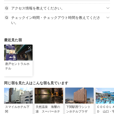
アクセス情報を教えてください。
チェックイン時間・チェックアウト時間を教えてくださ
い。
最近見た宿
唐戸セントラルホ
テル
同じ宿を見た人はこんな宿も見ています
スマイルホテル下
天然温泉 海響の
下関駅西ワシント
ＣＯＣＯＬ
関
湯 スーパーホテ
ンホテルプラザ
Ｄ 山口・