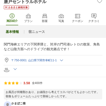
唐戸セントラルホテル
施設紹介
プラン
部屋
写真
クーポン
クチコミ
基本情報
宿ニュース
関門海峡エリアの下関界隈と、対岸の門司港レトロの散策、角島
など山陰方面へのドライブの観光拠点です！
〒750-0001 山口県下関市幸町11-1
3.58
全400件
お風呂が何種類かあり、お値段から考えてコスパがとてもよかったです。
朝食もボリュームたっぷりで美味しかったです。
かまぼこ猫