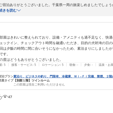
ご宿泊ありがとうございました。千葉県一周の旅楽しめましたでしょう
す。銚子は魚の街、野菜も灯台印の春キャベツが柔らかく美味しい季節
続きを読む
たの機会をお待ちしております。
2024-02-19
部屋はきれいに整えられており、設備・アメニティも過不足なく、快適
ェックイン、チェックアウト時間を融通いただき、目的の犬吠埼の日の
回は夕飯の時間に間に合いそうになかったため、素泊まりにしましたが
です。

の度はどうもありがとうございました。
|
|
|
|
|
屋
:
5
接客・サービス
:
5
ロケーション
:
5
朝食
:
-
夕食
:
-
温泉・お
宿泊プラン
素泊り、ビジネスや釣り、門限有、冷蔵庫、Ｗｉ−Ｆｉ完備、禁煙。２階
部屋タイプ
【別館１階】ツインルーム
この部屋は現在ご利用いただけません
47