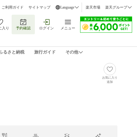
ご利用ガイド
サイトマップ
Language
楽天市場
楽天グループ
に入り
予約確認
ログイン
メニュー
ふるさと納税
旅行ガイド
その他
お気に入り
追加