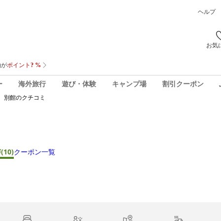
ヘルプ
お気
ー
海外旅行
遊び・体験
キャンプ場
割引クーポン
 別館
のクチコミ
声
(10)
クーポン一覧