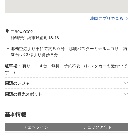
地図アプリで見る
〒904-0002
沖縄県沖縄市城前町18-18
那覇空港より車にて約５０分 那覇バスターミナル⇔コザ 約
60分 バス停より徒歩５分
駐車場 :
有り １４台 無料 予約不要 （レンタカーも受付中で
す！）
周辺のレジャー
周辺の観光スポット
基本情報
チェックイン
チェックアウト