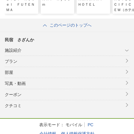
ｅｌ ＦＵＴＥＮ
ｍ
ＨＯＴＥＬ
ＣＩＦＩＣ
ＭＡ
ＥＷ（ホテ
フィックビ
このページのトップへ
民宿 さざんか
施設紹介
プラン
部屋
写真・動画
クーポン
クチコミ
表示モード：
モバイル
PC
会社情報
個人情報保護方針