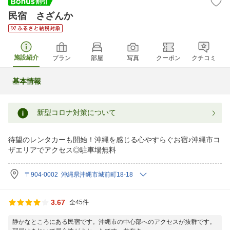
民宿 さざんか
施設紹介
プラン
部屋
写真
クーポン
クチコミ
基本情報
新型コロナ対策について
待望のレンタカーも開始！沖縄を感じる心やすらぐお宿♪沖縄市コ
ザエリアでアクセス◎駐車場無料
〒904-0002 沖縄県沖縄市城前町18-18
3.67
全45件
静かなところにある民宿です。沖縄市の中心部へのアクセスが抜群です。