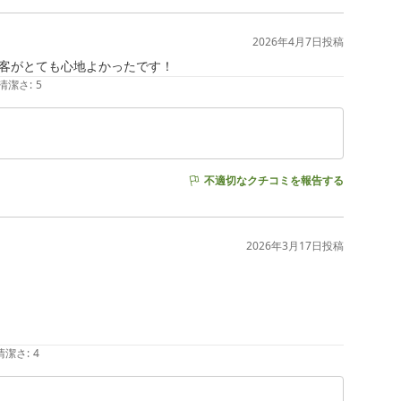
2026年4月7日
投稿
客がとても心地よかったです！
清潔さ
:
5
不適切なクチコミを報告する
2026年3月17日
投稿
清潔さ
:
4