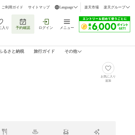
ご利用ガイド
サイトマップ
Language
楽天市場
楽天グループ
に入り
予約確認
ログイン
メニュー
ふるさと納税
旅行ガイド
その他
お気に入り
追加