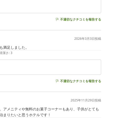
不適切なクチコミを報告する
2026年3月3日
投稿
も満足しました。
清潔さ
:
3
不適切なクチコミを報告する
2025年11月29日
投稿
。アメニティや無料のお菓子コーナーもあり、子供がとても
泊まりたいと思うホテルです！