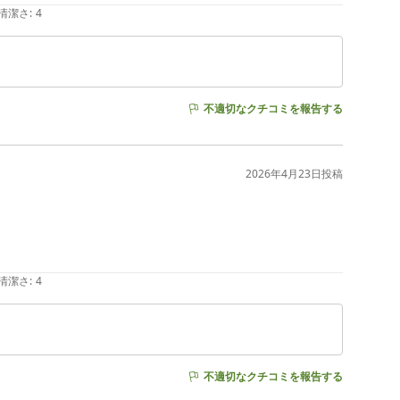
清潔さ
:
4
不適切なクチコミを報告する
2026年4月23日
投稿
清潔さ
:
4
不適切なクチコミを報告する