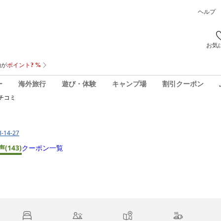
ヘルプ
お気
ー
海外旅行
遊び・体験
キャンプ場
割引クーポン
チコミ
14-27
声
(143)
クーポン一覧