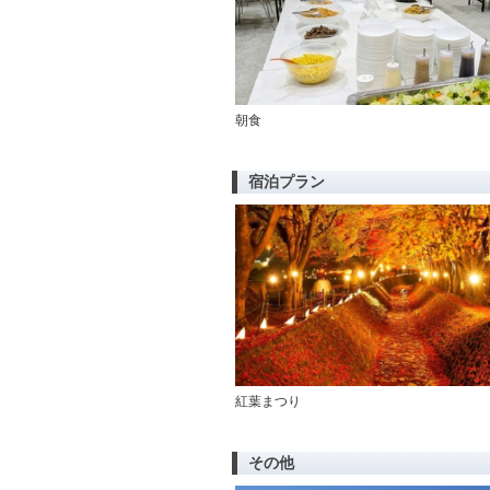
朝食
宿泊プラン
紅葉まつり
その他