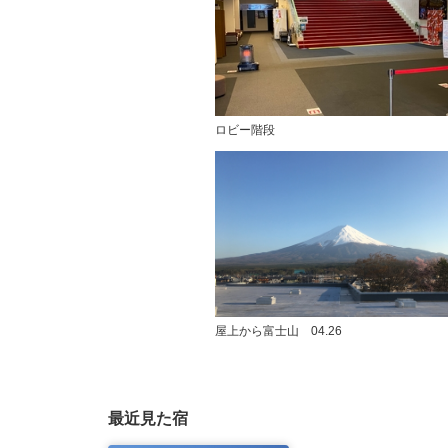
ロビー階段
屋上から富士山 04.26
最近見た宿