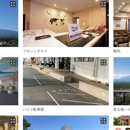
フロントデスク
館内
バイク駐車場
富士急ハ