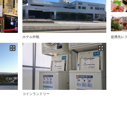
ホテル外観
提携先レ
コインランドリー