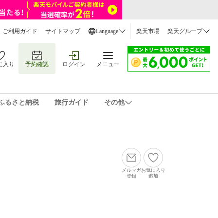
ご利用ガイド
サイトマップ
Language
楽天市場
楽天グループ
に入り
予約確認
ログイン
メニュー
ふるさと納税
旅行ガイド
その他
メルマガ
お気に入り
登録
追加