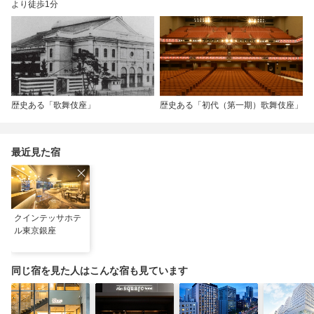
より徒歩1分
歴史ある「歌舞伎座」
歴史ある「初代（第一期）歌舞伎座」
最近見た宿
クインテッサホテ
ル東京銀座
同じ宿を見た人はこんな宿も見ています