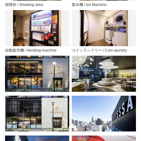
喫煙所 / Smoking area
製氷機 / Ice Machine
自動販売機 / Vending machine
コインランドリー / Coin laundry