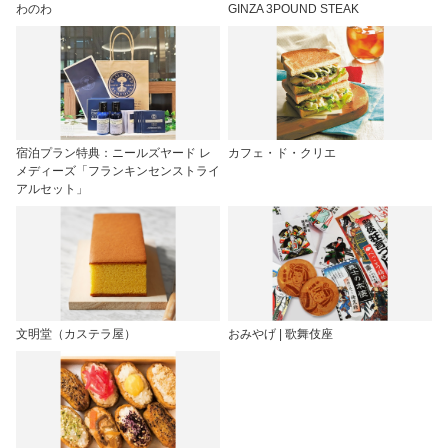
わのわ
GINZA 3POUND STEAK
宿泊プラン特典：ニールズヤード レ
カフェ・ド・クリエ
メディーズ「フランキンセンストライ
アルセット」
文明堂（カステラ屋）
おみやげ | 歌舞伎座