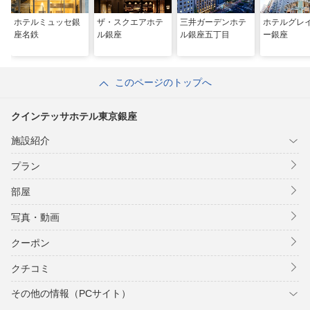
ホテルミュッセ銀
ザ・スクエアホテ
三井ガーデンホテ
ホテルグレ
座名鉄
ル銀座
ル銀座五丁目
ー銀座
このページのトップへ
クインテッサホテル東京銀座
施設紹介
プラン
部屋
写真・動画
クーポン
クチコミ
その他の情報（PCサイト）