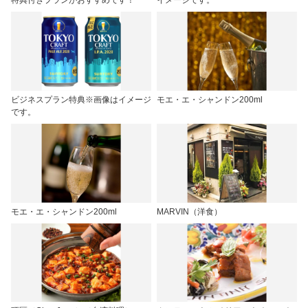
特典付きプランがおすすめです！
イメージです。
ビジネスプラン特典※画像はイメージ
モエ・エ・シャンドン200ml
です。
モエ・エ・シャンドン200ml
MARVIN（洋食）