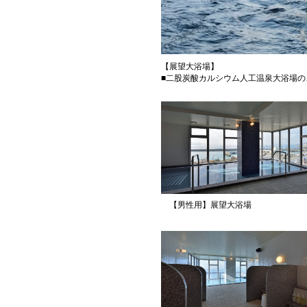
【展望大浴場】
■二股炭酸カルシウム人工温泉大浴場のご案
【男性用】展望大浴場