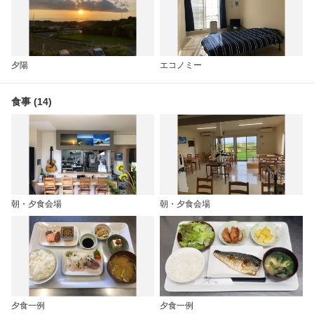
夕陽
エコノミー
食事 (14)
朝・夕食会場
朝・夕食会場
夕食一例
夕食一例