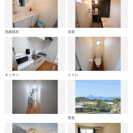
洗面脱衣
浴室
キッチン
トイレ
景色