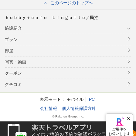
このページのトップへ
ｈｏｂｂｙ＋ｃａｆｅ Ｌｉｎｇｏｔｔｏ／民泊
施設紹介
プラン
部屋
写真・動画
クーポン
クチコミ
表示モード：
モバイル
PC
会社情報
個人情報保護方針
© Rakuten Group, Inc.
ご用件を
お伺いします