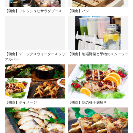
【朝食】フレッシュなサラダブース
【朝食】パン
【朝食】デトックスウォーター＆シリ
【朝食】地場野菜と果物のスムージー
アルバー
【朝食】※イメージ
【朝食】鶏の柚子麹焼き