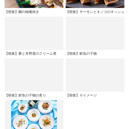
【朝食】鰤の柚庵焼き
【朝食】サーモンとキノコのキッシュ
【朝食】豚と冬野菜のクリーム煮
【朝食】鮮魚の干物
【朝食】鮮魚の干物の炙り
【朝食】※イメージ