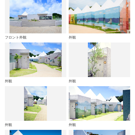
フロント外観
外観
外観
外観
外観
外観