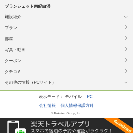
ブランシェット南紀白浜
施設紹介
プラン
部屋
写真・動画
クーポン
クチコミ
その他の情報（PCサイト）
表示モード：
モバイル
PC
会社情報
個人情報保護方針
© Rakuten Group, Inc.