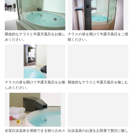
開放的なテラスと半露天風呂をお愉し
テラスの扉を開けて半露天風呂をご堪
みください。
能ください。
テラスの扉を開けて半露天風呂をお愉
開放的なテラスと半露天風呂を愉しむ
しみください。
全室白浜温泉を堪能できる独り占めス
白浜温泉のお湯をお部屋で贅沢に愉し