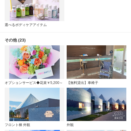
選べるボディケアアイテム
その他 (23)
オプションサービス◆花束￥5,200～
【無料貸出】車椅子
フロント棟 外観
外観