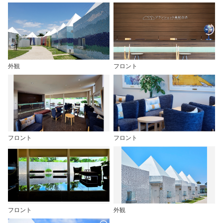
外観
フロント
フロント
フロント
フロント
外観