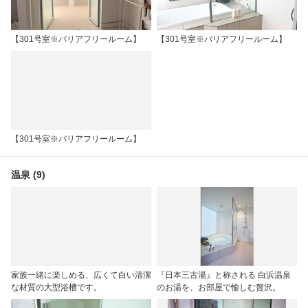
【301号室※バリアフリールーム】
【301号室※バリアフリールーム】
【301号室※バリアフリールーム】
温泉 (9)
家族一緒に楽しめる、広くて白い清潔
『日本三古湯』と称される 白浜温泉
な材質の大型浴槽です。
のお湯を、お部屋で愉しむ贅沢。