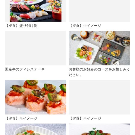
【夕食】盛り付け例
【夕食】※イメージ
国産牛のフィレステーキ
お客様のお好みのコースをお愉しみく
ださい。
【夕食】※イメージ
【夕食】※イメージ