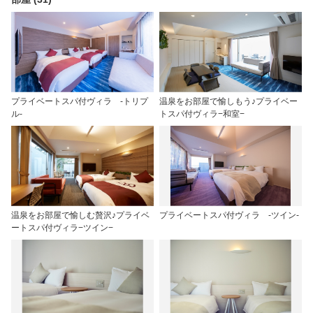
プライベートスパ付ヴィラ -トリプ
温泉をお部屋で愉しもう♪プライベー
ル‐
トスパ付ヴィラ−和室−
温泉をお部屋で愉しむ贅沢♪プライベ
プライベートスパ付ヴィラ -ツイン‐
ートスパ付ヴィラ−ツイン−