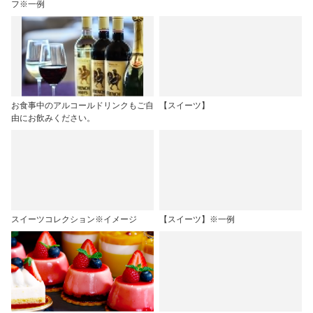
フ※一例
お食事中のアルコールドリンクもご自
【スイーツ】
由にお飲みください。
スイーツコレクション※イメージ
【スイーツ】※一例