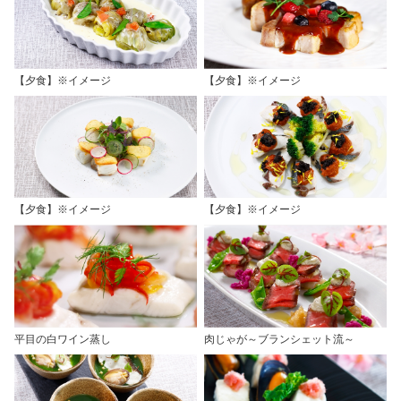
【夕食】※イメージ
【夕食】※イメージ
【夕食】※イメージ
【夕食】※イメージ
平目の白ワイン蒸し
肉じゃが～ブランシェット流～