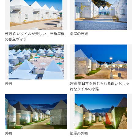
外観 白いタイルが美しい、三角屋根
部屋の外観
の独立ヴィラ
外観
外観 非日常を感じられる白いおしゃ
れなタイルの小路
外観
部屋の外観