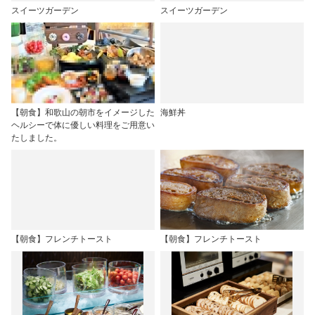
スイーツガーデン
スイーツガーデン
【朝食】和歌山の朝市をイメージした
海鮮丼
ヘルシーで体に優しい料理をご用意い
たしました。
【朝食】フレンチトースト
【朝食】フレンチトースト