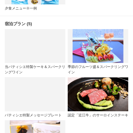
夕食メニュー※一例
宿泊プラン (5)
当パティシエ特製ケーキ＆スパークリ
季節のフルーツ盛＆スパークリングワ
ングワイン
イン
パティシエ特製メッセージプレート
認定「近江牛」のサーロインステーキ