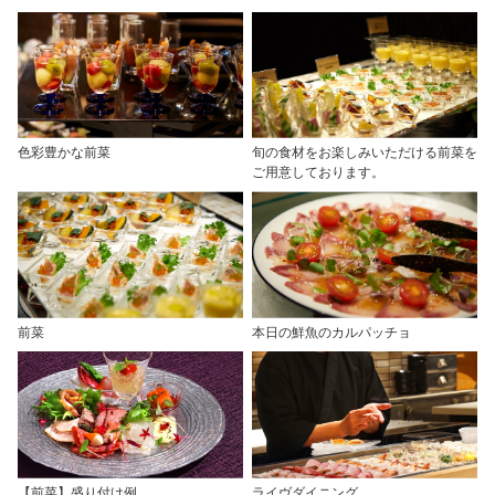
色彩豊かな前菜
旬の食材をお楽しみいただける前菜を
ご用意しております。
前菜
本日の鮮魚のカルパッチョ
【前菜】盛り付け例
ライヴダイニング