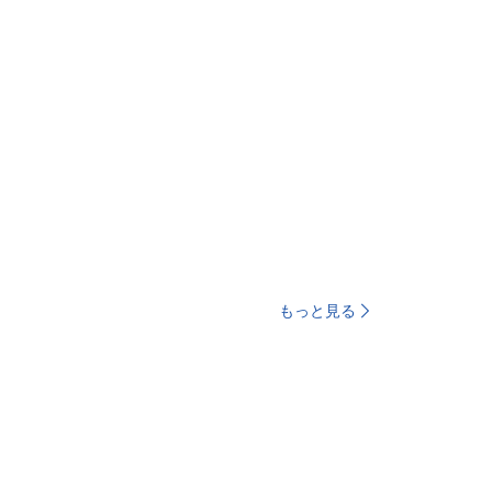
もっと見る