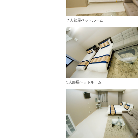
７人部屋ベットルーム
5人部屋ベットルーム