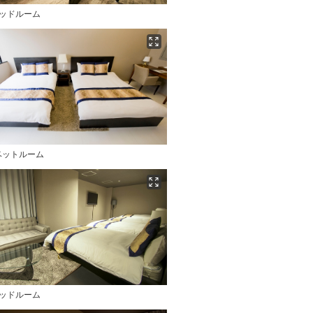
ベッドルーム
ベットルーム
ベッドルーム