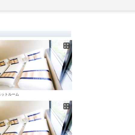
ベットルーム