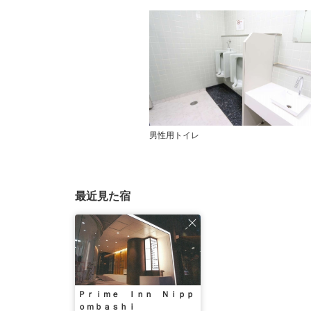
男性用トイレ
最近見た宿
Ｐｒｉｍｅ Ｉｎｎ Ｎｉｐｐ
ｏｍｂａｓｈｉ