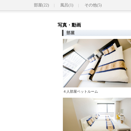
部屋(22)
風呂(1)
その他(5)
写真・動画
部屋
４人部屋ベットルーム