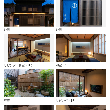
外観
外観
リビング・和室（1F）
和室（1F）
坪庭
リビング（1F）