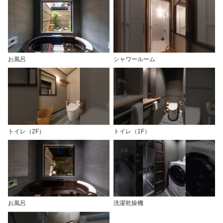
お風呂
シャワールーム
トイレ（2F）
トイレ（1F）
お風呂
洗濯乾燥機