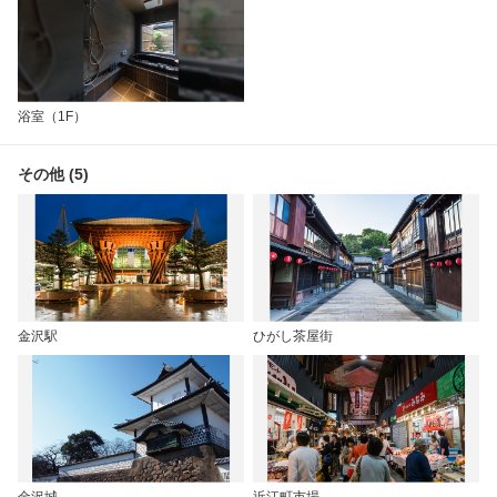
浴室（1F）
その他 (5)
金沢駅
ひがし茶屋街
金沢城
近江町市場