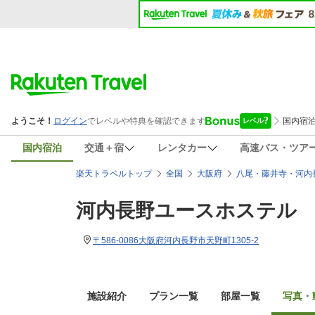
国内宿泊
交通＋宿
レンタカー
高速バス・ツア
楽天トラベルトップ
全国
大阪府
八尾・藤井寺・河内
河内長野ユースホステル
〒586-0086大阪府河内長野市天野町1305-2
施設紹介
プラン一覧
部屋一覧
写真・動