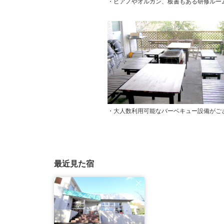
・ピアノやオルガン、板書もある研修ルー
・大人数利用可能なバーベキュー設備がご
最近見た宿