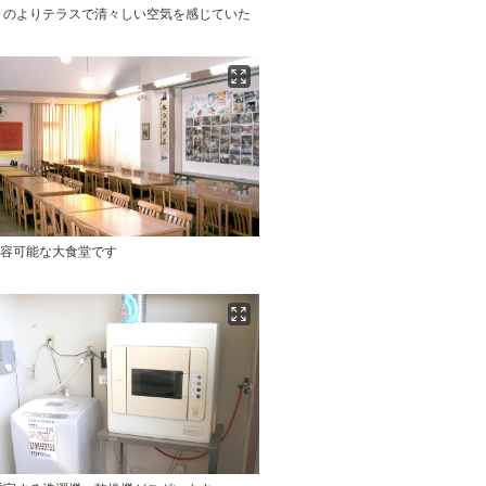
りのよりテラスで清々しい空気を感じていた
収容可能な大食堂です