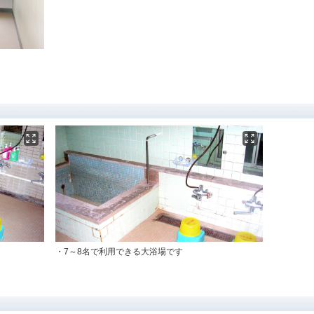
・7～8名で利用できる大浴場です