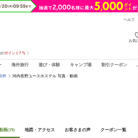
ヘルプ
お気
ー
海外旅行
遊び・体験
キャンプ場
割引クーポン
河内長野ユースホステル 写真・動画
長野
画(19)
地図・アクセス
お客さまの声
クーポン一覧