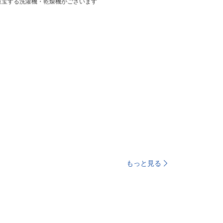
重宝する洗濯機・乾燥機がございます
もっと見る