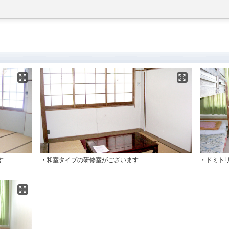
す
・和室タイプの研修室がございます
・ドミトリ