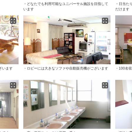
・どなたでも利用可能なユニバーサル施設を目指して
・日当た
います
だけます
ざいます
・ロビーには大きなソファや自動販売機がございます
・100名