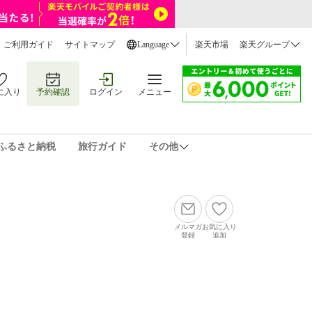
ご利用ガイド
サイトマップ
Language
楽天市場
楽天グループ
に入り
予約確認
ログイン
メニュー
ふるさと納税
旅行ガイド
その他
メルマガ
お気に入り
登録
追加