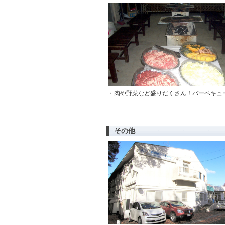
・肉や野菜など盛りだくさん！バーベキュ
その他