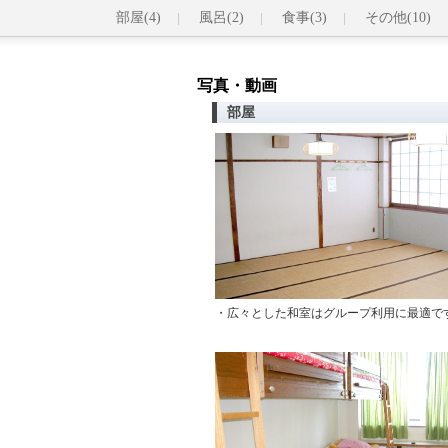
部屋(4)
風呂(2)
食事(3)
その他(10)
写真・動画
部屋
・広々とした和室はグループ利用に最適で