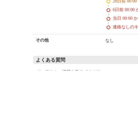
28日前 0
6日前 0
当日 00:00 
連絡なしの
なし
その他
よくある質問
アクセス情報を教えてください。
駐車場はありますか？
チェックイン時間・チェックアウト時間を教え
トラベルガイド記事
旅に行きたくなる旅行記事をお届け