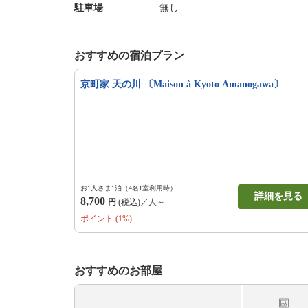
駐車場
無し
おすすめの宿泊プラン
京町家 天の川 〔Maison à Kyoto Amanogawa〕
お1人さま1泊（4名1室利用時）
詳細を見る
8,700
円
(税込)／人～
ポイント (1%)
おすすめのお部屋