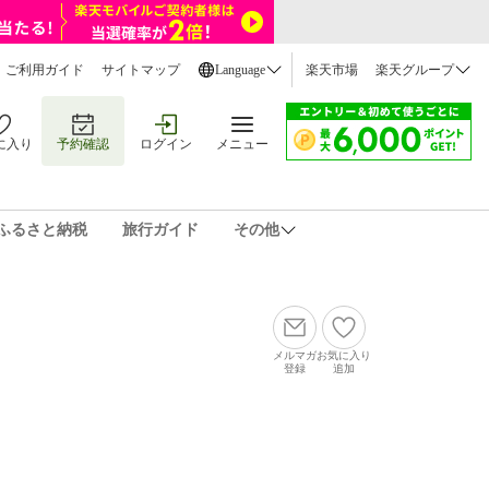
ご利用ガイド
サイトマップ
Language
楽天市場
楽天グループ
に入り
予約確認
ログイン
メニュー
ふるさと納税
旅行ガイド
その他
メルマガ
お気に入り
登録
追加