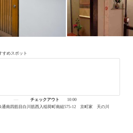
すすめスポット
）
チェックアウト
10:00
三条通南四筋目白川筋西入稲荷町南組575-12 京町家 天の川