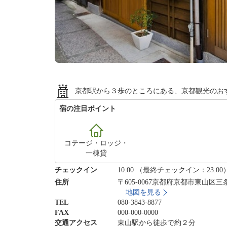
京都駅から３歩のところにある、京都観光のお
宿の注目ポイント
コテージ・ロッジ・
一棟貸
チェックイン
10:00 （最終チェックイン：23:00
住所
〒605-0067京都府京都市東山区
地図を見る
TEL
080-3843-8877
FAX
000-000-0000
交通アクセス
東山駅から徒歩で約２分