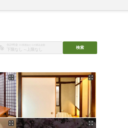
合計料金
※1部屋あたりの税込金額
検索
〜