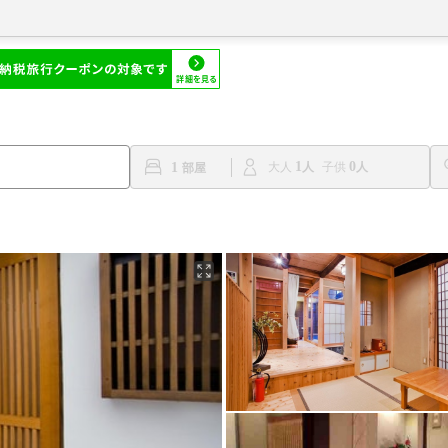
1
0
1
大人
子供