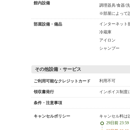
館内設備
調理器具/食器/
※部屋によって
インターネット接
部屋設備・備品
冷蔵庫
アイロン
シャンプー
その他設備・サービス
利用不可
ご利用可能なクレジットカード
インボイス制度
領収書発行
条件・注意事項
キャンセル料は
キャンセルポリシー
29日前 23:5