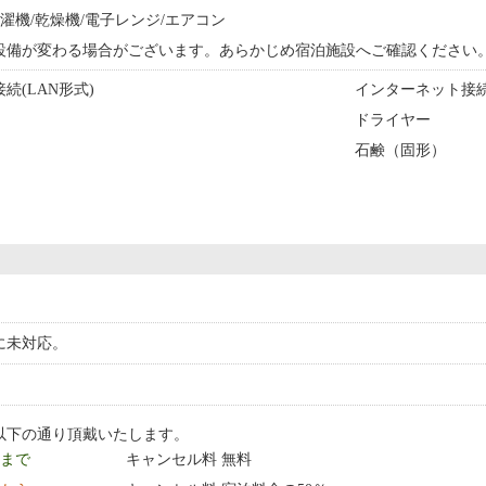
洗濯機/乾燥機/電子レンジ/エアコン
設備が変わる場合がございます。あらかじめ宿泊施設へご確認ください
続(LAN形式)
インターネット接続
ドライヤー
石鹸（固形）
に未対応。
以下の通り頂戴いたします。
9 まで
キャンセル料 無料