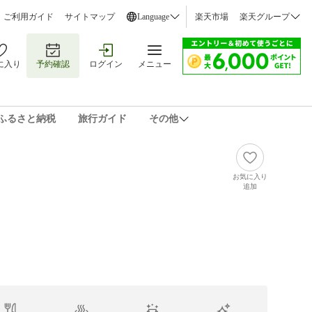
ご利用ガイド
サイトマップ
Language
楽天市場
楽天グループ
に入り
予約確認
ログイン
メニュー
ふるさと納税
旅行ガイド
その他
お気に入り
追加