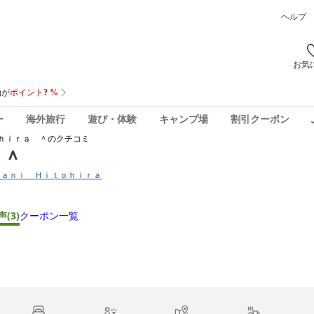
ヘルプ
お気
ー
海外旅行
遊び・体験
キャンプ場
割引クーポン
ｈｉｒａ ＾
のクチコミ
 ＾
ｋｕｔａｎｉ Ｈｉｔｏｈｉｒａ
声
(3)
クーポン一覧