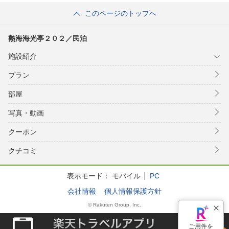
Ｑ ＾
このページのトップへ
熱海海光亭２０２／民泊
施設紹介
プラン
部屋
写真・動画
クーポン
クチコミ
表示モード：
モバイル
PC
会社情報
個人情報保護方針
© Rakuten Group, Inc.
ご用件を