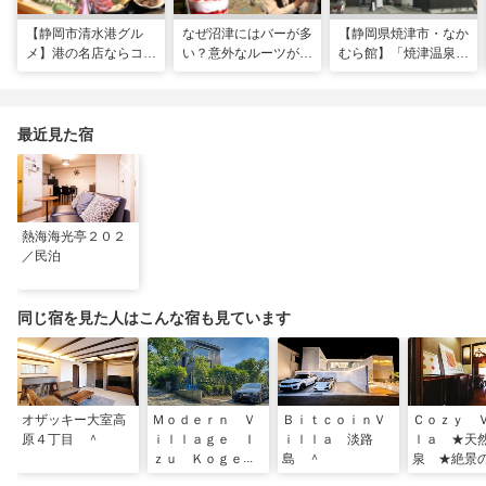
【静岡市清水港グル
なぜ沼津にはバーが多
【静岡県焼津市・なか
メ】港の名店ならコ
い？意外なルーツがわ
むら館】「焼津温泉」
コ！マグロ食べ比べや
かる店へ【静岡県沼津
発祥の地で「浮遊体
激レア“サバの氷室盛
市・BAR FRANK／ね
験」 開発期間3年の温
り”港周辺の店5選
こと白鳥】
泉商品で手がすべすべ
最近見た宿
熱海海光亭２０２
／民泊
同じ宿を見た人はこんな宿も見ています
オザッキー大室高
Ｍｏｄｅｒｎ Ｖ
ＢｉｔｃｏｉｎＶ
Ｃｏｚｙ 
原４丁目 ＾
ｉｌｌａｇｅ Ｉ
ｉｌｌａ 淡路
ｌａ ★天
ｚｕ Ｋｏｇｅｎ
島 ＾
泉 ★絶景
／民泊
近 ★テラ