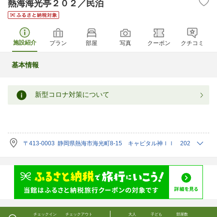
熱海海光亭２０２／民泊
施設紹介
プラン
部屋
写真
クーポン
クチコミ
基本情報
新型コロナ対策について
〒413-0003 静岡県熱海市海光町8-15 キャピタル神ｌｌ 202
チェックイン
チェックアウト
大人
子ども
部屋数