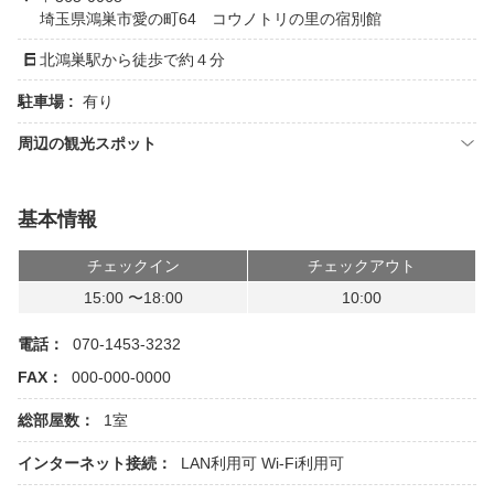
埼玉県鴻巣市愛の町64 コウノトリの里の宿別館
北鴻巣駅から徒歩で約４分
駐車場 :
有り
周辺の観光スポット
基本情報
チェックイン
チェックアウト
15:00 〜18:00
10:00
電話：
070-1453-3232
FAX：
000-000-0000
総部屋数：
1室
インターネット接続：
LAN利用可
Wi-Fi利用可