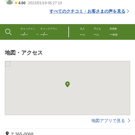
4.00
2022/01/19 06:27:10
すべてのクチコミ・お客さまの声を見る
チェックイン
チェックアウト
大人
子ども
部屋数
--/--
--/--
--
--
--
〜
人
人
部屋
地図・アクセス
地図アプリで見る
〒365-0068