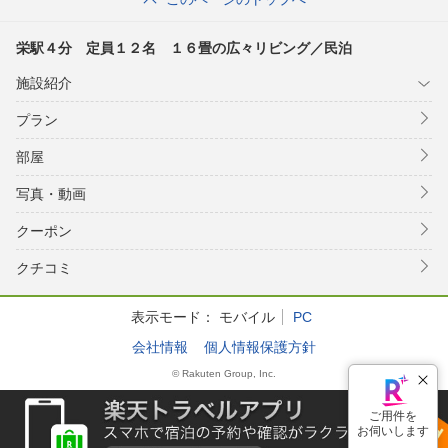
栄駅４分 定員１２名 １６畳の広々リビング／民泊
施設紹介
プラン
部屋
写真・動画
クーポン
クチコミ
表示モード：
モバイル
PC
会社情報
個人情報保護方針
© Rakuten Group, Inc.
ご用件を
お伺いします