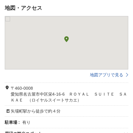
地図・アクセス
地図アプリで見る
〒460-0008
愛知県名古屋市中区栄4-16-6 ＲＯＹＡＬ ＳＵＩＴＥ ＳＡ
ＫＡＥ （ロイヤルスイートサカエ）
矢場町駅から徒歩で約４分
駐車場 :
有り