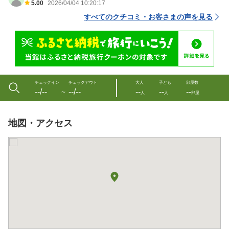
5.00
2026/04/04 10:20:17
すべてのクチコミ・お客さまの声を見る
チェックイン
チェックアウト
大人
子ども
部屋数
--/--
--/--
--
--
--
〜
人
人
部屋
地図・アクセス