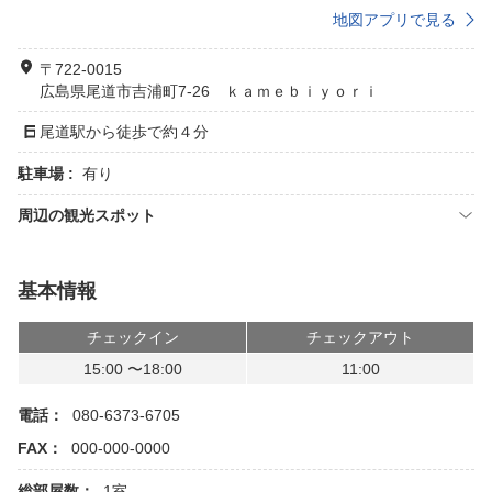
地図アプリで見る
〒722-0015
広島県尾道市吉浦町7-26 ｋａｍｅｂｉｙｏｒｉ
尾道駅から徒歩で約４分
駐車場 :
有り
周辺の観光スポット
基本情報
チェックイン
チェックアウト
15:00 〜18:00
11:00
電話：
080-6373-6705
FAX：
000-000-0000
総部屋数：
1室