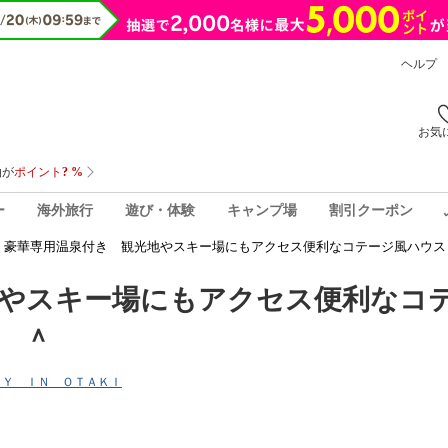
ヘルプ
お気
ー
海外旅行
遊び・体験
キャンプ場
割引クーポン
豪華専用温泉付き 観光地やスキー場にもアクセス便利なコテージ風ハウス
地やスキー場にもアクセス便利なコ
 ＾
ＴＡＹ ＩＮ ＯＴＡＫＩ