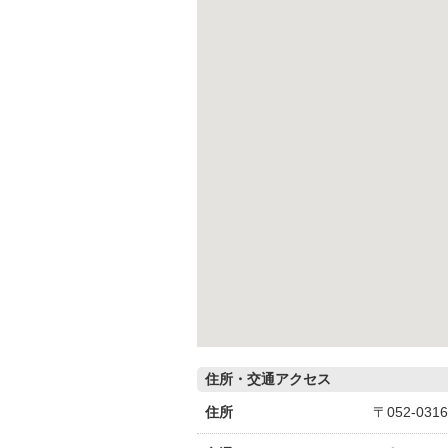
住所・交通アクセス
住所
〒052-0