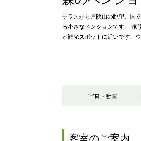
テラスから戸隠山の眺望、国立
る小さなペンションです。 
ど観光スポットに近いです。
写真・動画
客室のご案内