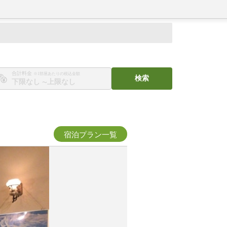
合計料金
※1部屋あたりの税込金額
検索
〜
宿泊プラン一覧