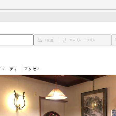
1
0
1
大人
子供
アメニティ
アクセス