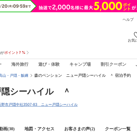
ヘルプ
お気
ー
海外旅行
遊び・体験
キャンプ場
割引クーポン
森のペンション ニュー戸隠シーハイル ＾ 宿泊予約
高山・戸隠・飯綱
戸隠シーハイル ＾
県長野市戸隠中社3507-83 ニュー戸隠シーハイル
画(30)
地図・アクセス
お客さまの声(
2
)
クーポン一覧