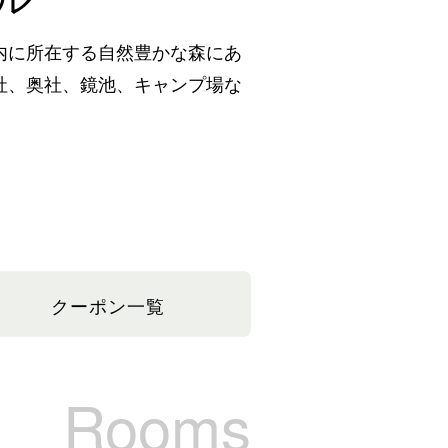
内に所在する自然豊かな森にあ
社、奥社、鏡池、キャンプ場な
クーポン一覧
Rooms