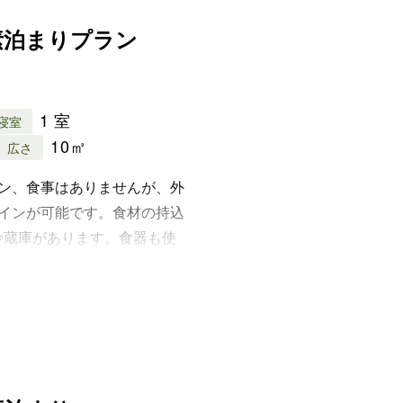
素泊まりプラン
1 室
寝室
10㎡
広さ
ラン、食事はありませんが、外
クインが可能です。食材の持込
冷蔵庫があります。食器も使
お願いします。
素泊まり