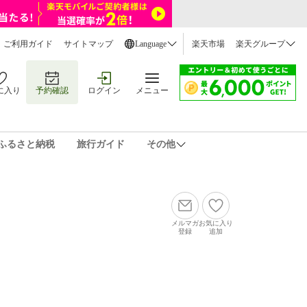
ご利用ガイド
サイトマップ
Language
楽天市場
楽天グループ
に入り
予約確認
ログイン
メニュー
ふるさと納税
旅行ガイド
その他
メルマガ
お気に入り
登録
追加