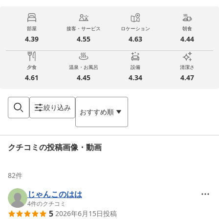
部屋
接客・サービス
ロケーション
朝食
4.39
4.55
4.63
4.44
夕食
温泉・お風呂
設備
清潔さ
4.61
4.45
4.34
4.47
絞り込み
おすすめ順
クチコミの投稿画像・動画
82
件
じゃんこのはは
4
件のクチコミ
5
2026年6月15日
投稿