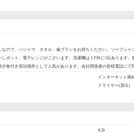
しなので、パジャマ、タオル、歯ブラシをお持ちください。ソープシャ
かしポット、電子レンジがございます。洗濯機は１F外に3台あります。
朝夕食付き宿泊場所として人気があります。会社関係者の皆様電話にて
インターネット接続
ドライヤー(貸出)
JCB