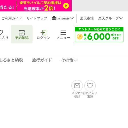
ご利用ガイド
サイトマップ
Language
楽天市場
楽天グループ
に入り
予約確認
ログイン
メニュー
ふるさと納税
旅行ガイド
その他
メルマガ
お気に入り
登録
追加