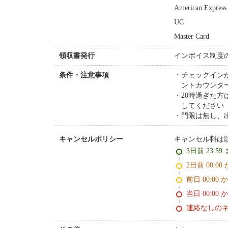
American Express
UC
Master Card
インボイス制度
領収書発行
チェックイン
条件・注意事項
ントカウンタ
20時過ぎた
してください
門限は無し、
キャンセル料は
キャンセルポリシー
3日前 23:59
2日前 0
前日 00:00 
当日 00:00 
連絡なしの