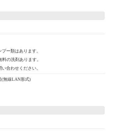
ンプー類はあります。
無料の洗剤あります。
問い合わせください。
(無線LAN形式)