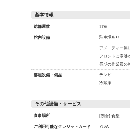
基本情報
11室
総部屋数
駐車場あり
館内設備
アメニティー無
フロントに湯沸
長期の作業員の
テレビ
部屋設備・備品
冷蔵庫
その他設備・サービス
[朝食] 食堂
食事場所
VISA
ご利用可能なクレジットカード