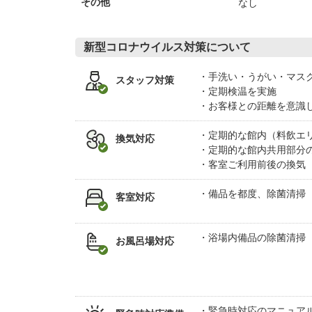
なし
その他
新型コロナウイルス対策について
手洗い・うがい・マス
スタッフ対策
定期検温を実施
お客様との距離を意識
定期的な館内（料飲エ
換気対応
定期的な館内共用部分
客室ご利用前後の換気
備品を都度、除菌清掃
客室対応
浴場内備品の除菌清掃
お風呂場対応
緊急時対応のマニュア