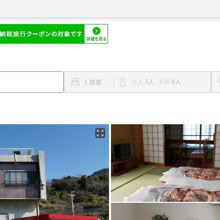
1
0
1
大人
子供