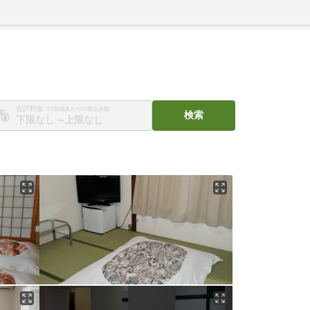
合計料金
※1部屋あたりの税込金額
検索
〜