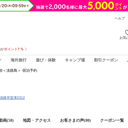
ヘルプ
お気
ー
海外旅行
遊び・体験
キャンプ場
割引クーポン
館＜淡路島＞ 宿泊予約
県淡路市室津2312
画(58)
地図・アクセス
お客さまの声(
80
)
クーポン一覧