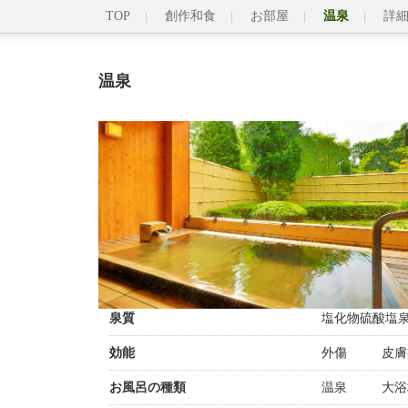
TOP
創作和食
お部屋
温泉
詳
温泉
泉質
塩化物硫酸塩
効能
外傷
皮膚
お風呂の種類
温泉
大浴