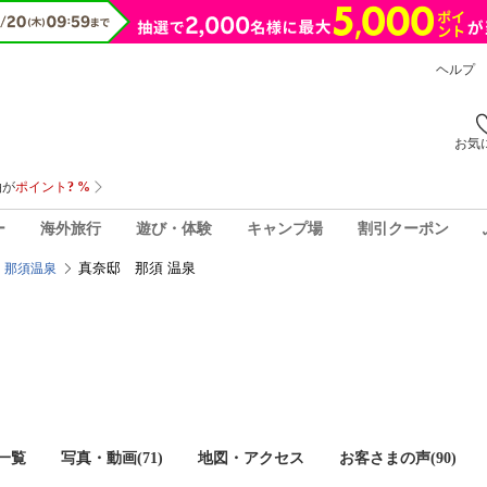
ヘルプ
お気
ー
海外旅行
遊び・体験
キャンプ場
割引クーポン
真奈邸 那須 温泉
那須温泉
一覧
写真・動画(71)
地図・アクセス
お客さまの声(
90
)