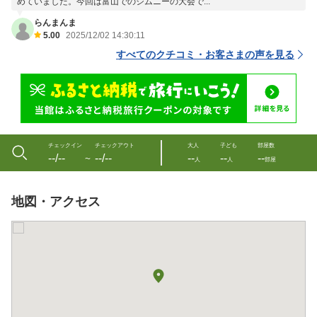
めていました。今回は富山でのジムニーの大会で...
らんまんま
5.00
2025/12/02 14:30:11
すべてのクチコミ・お客さまの声を見る
チェックイン
チェックアウト
大人
子ども
部屋数
--/--
--/--
--
--
--
〜
人
人
部屋
地図・アクセス