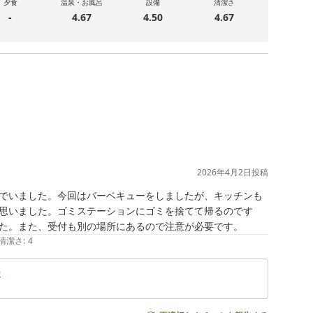
夕食
温泉・お風呂
設備
清潔さ
-
4.67
4.50
4.67
2026年4月2日
投稿
でいました。今回はバーベキューをしましたが、キッチンも
思いました。ゴミステーションにゴミを捨てて帰るのです
た。また、受付も別の場所にあるので注意が必要です。
清潔さ
:
4
ン