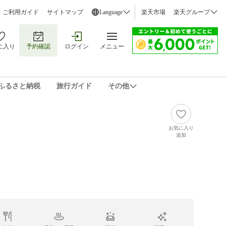
ご利用ガイド
サイトマップ
Language
楽天市場
楽天グループ
に入り
予約確認
ログイン
メニュー
ふるさと納税
旅行ガイド
その他
お気に入り
追加