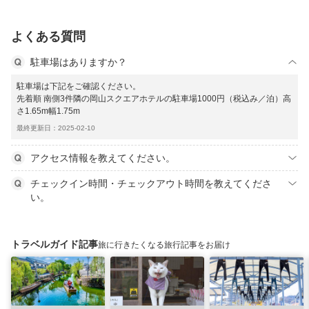
よくある質問
駐車場はありますか？
駐車場は下記をご確認ください。
先着順 南側3件隣の岡山スクエアホテルの駐車場1000円（税込み／泊）高
さ1.65m幅1.75m
最終更新日：2025-02-10
アクセス情報を教えてください。
チェックイン時間・チェックアウト時間を教えてくださ
い。
トラベルガイド記事
旅に行きたくなる旅行記事をお届け