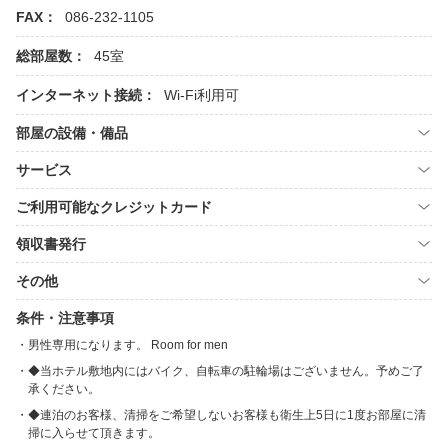
FAX：
086-232-1105
総部屋数：
45室
インターネット接続：
Wi-Fi利用可
部屋の設備・備品
サービス
ご利用可能なクレジットカード
領収書発行
その他
条件・注意事項
男性専用になります。 Room for men
◆当ホテル敷地内にはバイク、自転車の駐輪場はございません。予めご了
承ください。
◆連泊のお客様、清掃をご希望しないお客様も衛生上5日に1度お部屋に清
掃に入らせて頂きます。