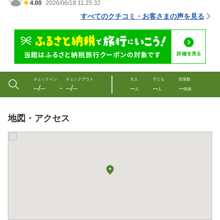
4.00
2026/06/18 11:25:32
すべてのクチコミ・お客さまの声を見る
チェックイン
チェックアウト
大人
子ども
部屋数
--/--
--/--
--
--
--
〜
人
人
部屋
地図・アクセス