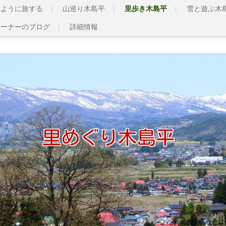
すように旅する
山巡り木島平
里歩き木島平
雪と遊ぶ木
オーナーのブログ
詳細情報