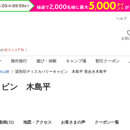
ヘルプ
お気
ー
海外旅行
遊び・体験
キャンプ場
割引クーポン
貸別荘ディスカバリーキャビン 木島平 里歩き木島平
秋山郷
ャビン 木島平
画(32)
地図・アクセス
お客さまの声
クーポン一覧