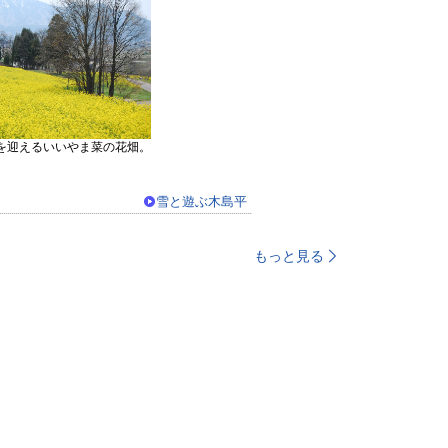
を迎えるいいやま菜の花畑。
分。
雪と遊ぶ木島平
もっと見る