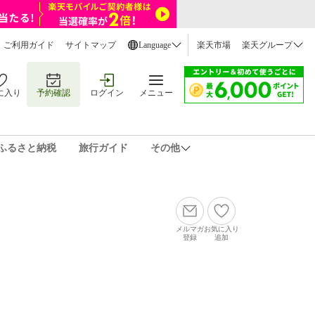
ご利用ガイド
サイトマップ
Language
楽天市場
楽天グループ
に入り
予約確認
ログイン
メニュー
ふるさと納税
旅行ガイド
その他
メルマガ
お気に入り
登録
追加