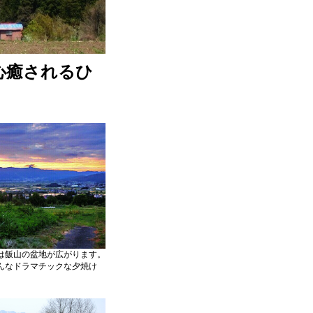
心癒されるひ
は飯山の盆地が広がります。
んなドラマチックな夕焼け