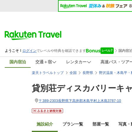
国内宿泊
交通＋宿
レンタカー
高速バス・ツア
楽天トラベルトップ
全国
長野県
野沢温泉・木島平・
貸別荘ディスカバリーキ
〒389-2303長野県下高井郡木島平村上木島3787-10
施設紹介
プラン一覧
部屋一覧
写真・動