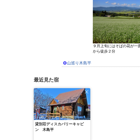
９月上旬にはそばの花が一
から徒歩２分
山巡り木島平
最近見た宿
貸別荘ディスカバリーキャビ
ン 木島平