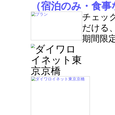
（宿泊のみ・食事
チェッ
だける
期間限