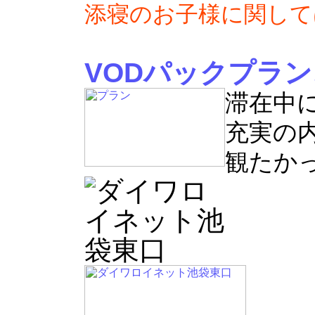
添寝のお子様に関して
VODパックプラン
滞在中
充実の内
観たか