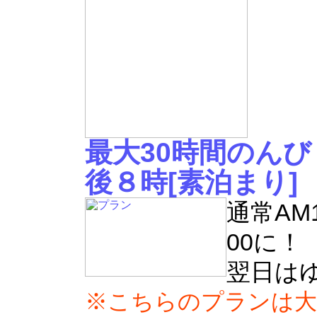
最大30時間のん
後８時[素泊まり]
通常AM
00に！
翌日は
※こちらのプランは大