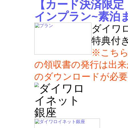
【カード決済限定
インプラン~素泊
ダイワ
特典付き
※こち
の領収書の発行は出来
のダウンロードが必要