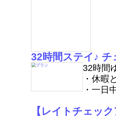
32時間ステイ♪ 
32時
・休暇
・一日
【レイトチェック