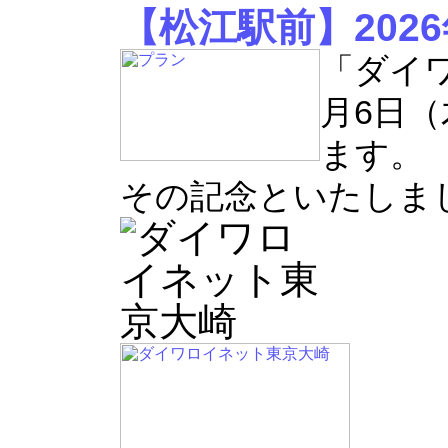
【松江駅前】202
「ダイワ
月6日
ます。
その記念といたしま