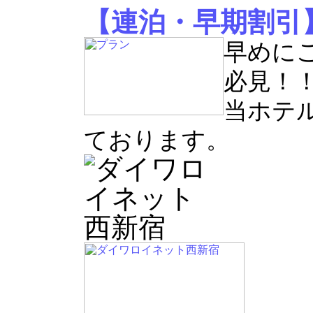
【連泊・早期割引
早めに
必見！
当ホテ
ております。