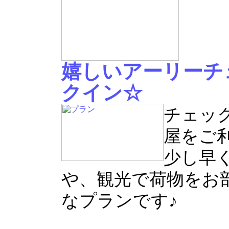
嬉しいアーリーチ
クイン☆
チェック
屋をご
少し早
や、観光で荷物をお
なプランです♪