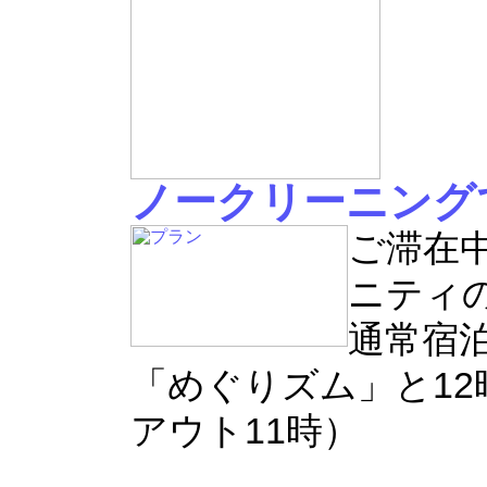
ノークリーニング
ご滞在
ニティ
通常宿
「めぐりズム」と1
アウト11時）