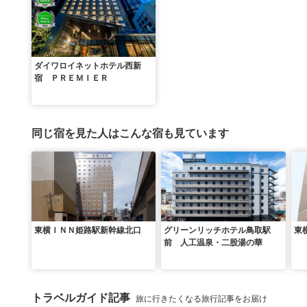
ダイワロイネットホテル西新
宿 ＰＲＥＭＩＥＲ
同じ宿を見た人はこんな宿も見ています
東横ＩＮＮ姫路駅新幹線北口
グリーンリッチホテル鳥取駅
東
前 人工温泉・二股湯の華
トラベルガイド記事
旅に行きたくなる旅行記事をお届け