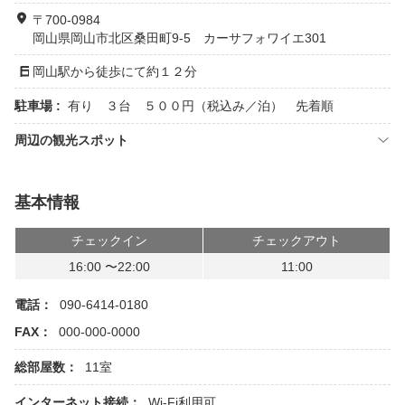
〒700-0984
岡山県岡山市北区桑田町9-5 カーサフォワイエ301
岡山駅から徒歩にて約１２分
駐車場 :
有り ３台 ５００円（税込み／泊） 先着順
周辺の観光スポット
基本情報
チェックイン
チェックアウト
16:00 〜22:00
11:00
電話：
090-6414-0180
FAX：
000-000-0000
総部屋数：
11室
インターネット接続：
Wi-Fi利用可