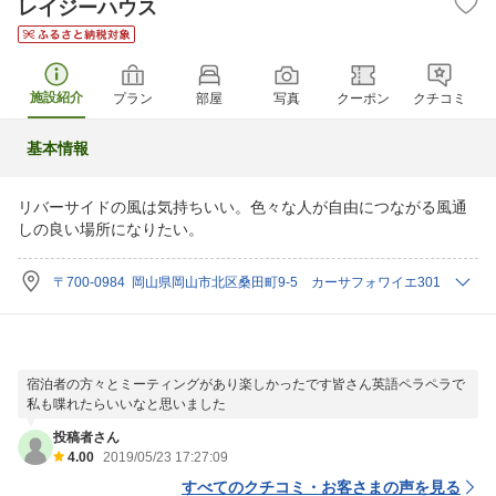
レイジーハウス
施設紹介
プラン
部屋
写真
クーポン
クチコミ
基本情報
リバーサイドの風は気持ちいい。色々な人が自由につながる風通
しの良い場所になりたい。
〒700-0984 岡山県岡山市北区桑田町9-5 カーサフォワイエ301
宿泊者の方々とミーティングがあり楽しかったです皆さん英語ペラペラで
私も喋れたらいいなと思いました
投稿者さん
4.00
2019/05/23 17:27:09
すべてのクチコミ・お客さまの声を見る