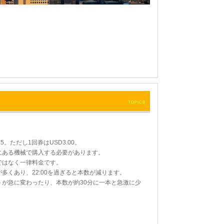
75。ただし1回券はUSD3.00。
にある機械で購入する必要があります。
ではなく一律料金です。
多くあり、22:00を過ぎると本数が減ります。
トが急に変わったり、本数が約30分に一本と急激に少
。