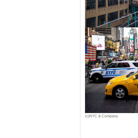
(c)NYC & Company