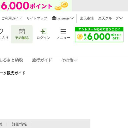
ご利用ガイド
サイトマップ
Language
楽天市場
楽天グループ
に入り
予約確認
ログイン
メニュー
ふるさと納税
旅行ガイド
その他
ューヨーク観光ガイド
報
詳細情報