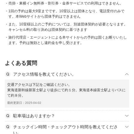
売掛・東横イン無料券・割引券・金券サービスでの利用はできません。
1回の予約は最大9室までです。10室以上は団体となり、電話受付のみで
す。本Webサイトから団体予約はできません
また、10室様以上のご予約については、別途団体契約が必要となります。
キャンセル料の取り決めは団体契約に基づきます
旅行代理店・エージェントによる本サイトからの予約は固くお断りいたし
ます。予約は無効とし違約金を申し受けます。
よくある質問
アクセス情報を教えてください。
交通アクセスは下記をご確認ください。
東海道新幹線新富士駅より徒歩にて約１分。東海道本線富士駅よりバスに
て約８分。
最終更新日：2025-04-02
駐車場はありますか？
チェックイン時間・チェックアウト時間を教えてくださ
い。