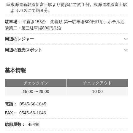
東海道新幹線新富士駅より徒歩にて約１分。東海道本線富士駅
よりバスにて約８分。
駐車場 :
平置き155台 先着順 第一駐車場800円/1泊、ホテル近
隣第二・第三駐車場800円/1泊
周辺のレジャー
周辺の観光スポット
基本情報
チェックイン
チェックアウト
15:00 〜29:00
10:00
電話：
0545-66-1045
FAX：
0545-66-1046
総部屋数：
454室