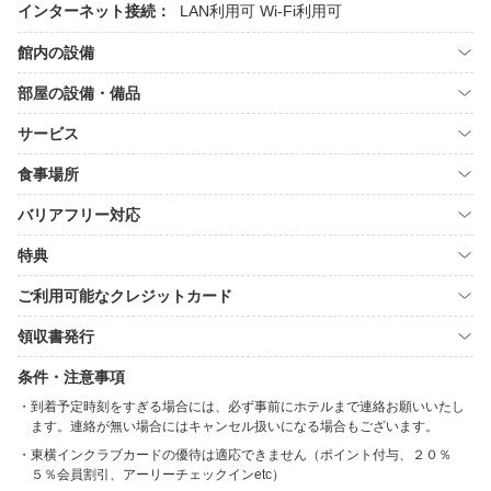
インターネット接続：
LAN利用可
Wi-Fi利用可
館内の設備
部屋の設備・備品
サービス
食事場所
バリアフリー対応
特典
ご利用可能なクレジットカード
領収書発行
条件・注意事項
到着予定時刻をすぎる場合には、必ず事前にホテルまで連絡お願いいたし
ます。連絡が無い場合にはキャンセル扱いになる場合もございます。
東横インクラブカードの優待は適応できません（ポイント付与、２０％
５％会員割引、アーリーチェックインetc）