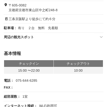
〒605-0082
京都府京都市東山区中之町248-8
三条京阪駅より徒歩にて約６分
駐車場 :
有り ２台 無料 先着順
周辺の観光スポット
基本情報
チェックイン
チェックアウト
15:00 〜22:00
10:00
電話：
075-644-6285
FAX：
総部屋数：
1室
インターネット接続：
Wi-Fi利用可