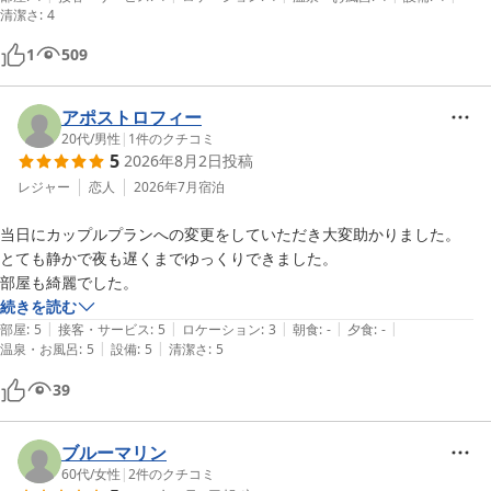
清潔さ
:
4
1
509
アポストロフィー
20代
/
男性
|
1
件のクチコミ
5
2026年8月2日
投稿
レジャー
恋人
2026年7月
宿泊
当日にカップルプランへの変更をしていただき大変助かりました。

とても静かで夜も遅くまでゆっくりできました。

部屋も綺麗でした。
続きを読む
|
|
|
|
|
部屋
:
5
接客・サービス
:
5
ロケーション
:
3
朝食
:
-
夕食
:
-
|
|
温泉・お風呂
:
5
設備
:
5
清潔さ
:
5
39
ブルーマリン
60代
/
女性
|
2
件のクチコミ