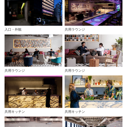
入口・外観
共用ラウンジ
共用ラウンジ
共用ラウンジ
共用キッチン
共用キッチン