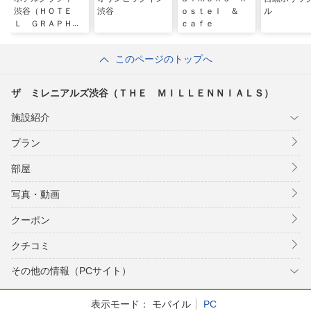
渋谷（ＨＯＴＥ
渋谷
ｏｓｔｅｌ ＆
ル
Ｌ ＧＲＡＰＨ
ｃａｆｅ
Ｙ 渋谷）
このページのトップへ
ザ ミレニアルズ渋谷（ＴＨＥ ＭＩＬＬＥＮＮＩＡＬＳ）
施設紹介
プラン
部屋
写真・動画
クーポン
クチコミ
その他の情報（PCサイト）
表示モード：
モバイル
PC