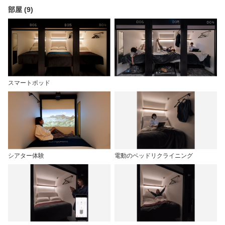
部屋 (9)
スマートポッド
シアター体験
電動のベッドリクライニング