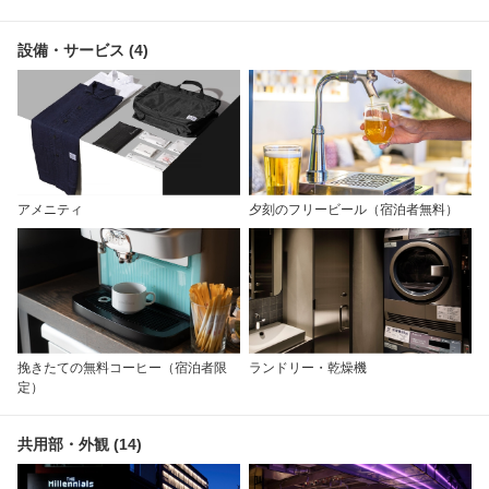
設備・サービス (4)
アメニティ
夕刻のフリービール（宿泊者無料）
挽きたての無料コーヒー（宿泊者限
ランドリー・乾燥機
定）
共用部・外観 (14)