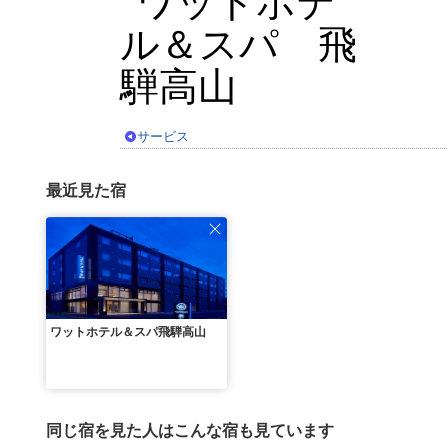
サービス
最近見た宿
ワットホテル＆スパ飛騨高山
同じ宿を見た人はこんな宿も見ています