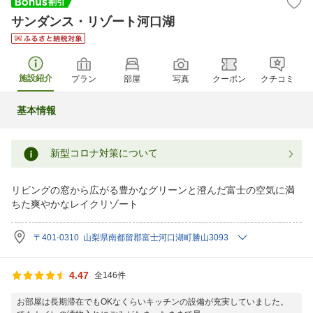
サンダンス・リゾート河口湖
施設紹介
プラン
部屋
写真
クーポン
クチコミ
基本情報
新型コロナ対策について
リビングの窓から広がる豊かなグリーンと澄んだ富士の空気に満
ちた爽やかなレイクリゾート
〒401-0310 山梨県南都留郡富士河口湖町勝山3093
4.47
全146件
お部屋は長期滞在でもOKなくらいキッチンの設備が充実していました。