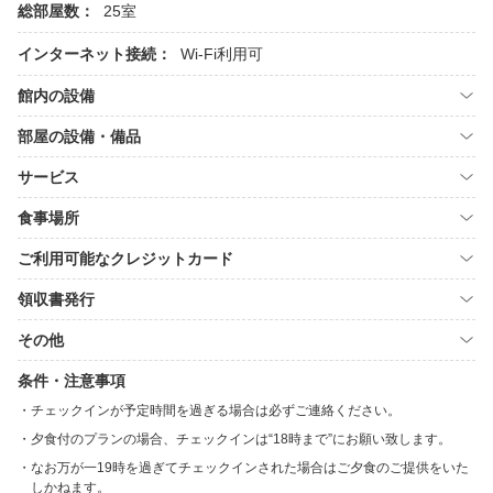
総部屋数：
25室
インターネット接続：
Wi-Fi利用可
館内の設備
部屋の設備・備品
サービス
食事場所
ご利用可能なクレジットカード
領収書発行
その他
条件・注意事項
チェックインが予定時間を過ぎる場合は必ずご連絡ください。
夕食付のプランの場合、チェックインは“18時まで”にお願い致します。
なお万が一19時を過ぎてチェックインされた場合はご夕食のご提供をいた
しかねます。