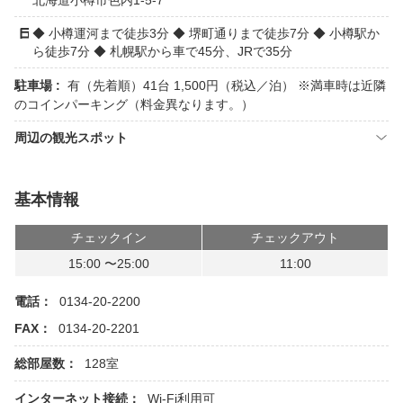
北海道小樽市色内1-5-7
◆ 小樽運河まで徒歩3分 ◆ 堺町通りまで徒歩7分 ◆ 小樽駅か
ら徒歩7分 ◆ 札幌駅から車で45分、JRで35分
駐車場 :
有（先着順）41台 1,500円（税込／泊） ※満車時は近隣
のコインパーキング（料金異なります。）
周辺の観光スポット
基本情報
チェックイン
チェックアウト
15:00 〜25:00
11:00
電話：
0134-20-2200
FAX：
0134-20-2201
総部屋数：
128室
インターネット接続：
Wi-Fi利用可