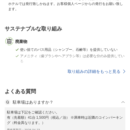
ホテルでは発行致しかねます。お客様個人ページからの発行をお願い致し
ます。
サステナブルな取り組み
廃棄物
使い捨てのバス用品（シャンプー、石鹸等）を提供していない
アメニティ（歯ブラシやヘアブラシ等）は必要な分のみ提供してい
る
取り組みの詳細をもっと見る
よくある質問
駐車場はありますか？
駐車場は下記をご確認ください。
有（先着順）41台 1,500円（税込／泊） ※満車時は近隣のコインパーキン
グ（料金異なります。）
最終更新日：2026-04-23