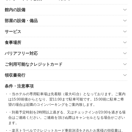
館内の設備
部屋の設備・備品
サービス
食事場所
バリアフリー対応
ご利用可能なクレジットカード
領収書発行
条件・注意事項
・当ホテルの専用駐車場は先着順（最大41台）となっております。ご案内
は15:00前後からとなり、翌11:00まで駐車可能です。15:00前に駐車ご希
望の場合は近隣のコインパーキングをご案内致します。
・到着予定時刻を2時間以上過ぎる、又はチェックインが23:00を過ぎる場
合はご連絡ください。ご連絡を頂けぬ際はキャンセルとなる場合がござい
ます。
・楽天トラベルでクレジットカード事前決済をされたお客様の領収書は、