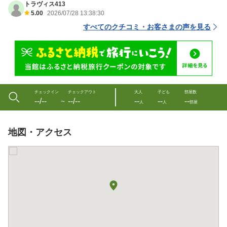
トラヴィス413
5.00
2026/07/28 13:38:30
すべてのクチコミ・お客さまの声を見る
チェックイン
チェックアウト
大人
子ども
部屋数
--/--
--/--
--
--
--
〜
人
人
部屋
地図・アクセス