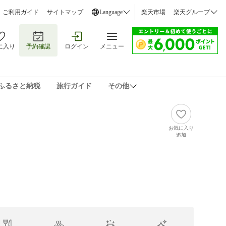
ご利用ガイド
サイトマップ
Language
楽天市場
楽天グループ
に入り
予約確認
ログイン
メニュー
ふるさと納税
旅行ガイド
その他
お気に入り
追加