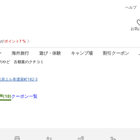
ヘルプ
お気
ー
海外旅行
遊び・体験
キャンプ場
割引クーポン
のやど 古都葉
のクチコミ
松原上ル美濃屋町182-3
声
(18)
クーポン一覧