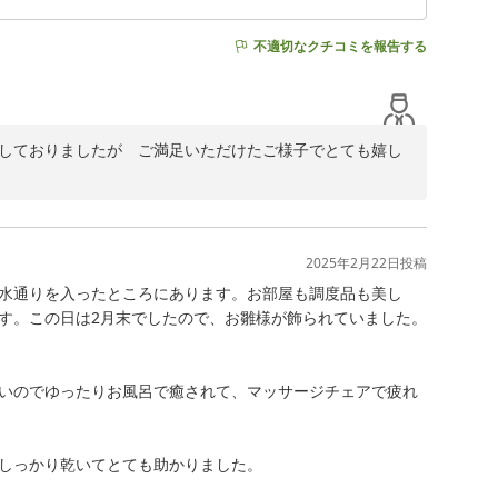
不適切なクチコミを報告する
配しておりましたが　ご満足いただけたご様子でとても嬉し
2025年2月22日
投稿
水通りを入ったところにあります。お部屋も調度品も美し
す。この日は2月末でしたので、お雛様が飾られていました。

いのでゆったりお風呂で癒されて、マッサージチェアで疲れ
しっかり乾いてとても助かりました。
