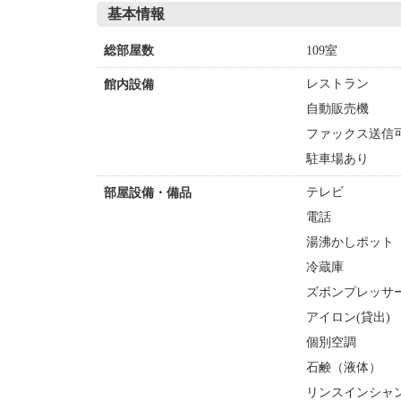
基本情報
109室
総部屋数
レストラン
館内設備
自動販売機
ファックス送信
駐車場あり
テレビ
部屋設備・備品
電話
湯沸かしポット
冷蔵庫
ズボンプレッサー
アイロン(貸出)
個別空調
石鹸（液体）
リンスインシャ