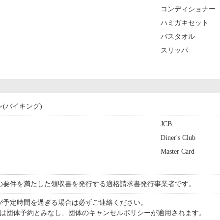
コンディショナー
ハミガキセット
バスタオル
スリッパ
ン(バイキング)
JCB
Diner's Club
Master Card
の要件を満たした領収書を発行する適格請求書発行事業者です。
が予定時間を過ぎる場合は必ずご連絡ください。
合は団体予約とみなし、団体のキャンセルポリシーが適用されます。