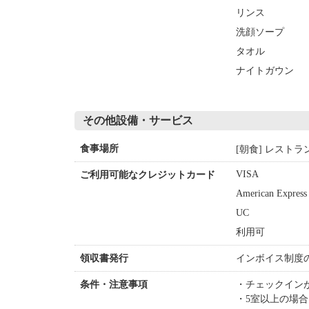
リンス
洗顔ソープ
タオル
ナイトガウン
その他設備・サービス
[朝食] レストラ
食事場所
VISA
ご利用可能なクレジットカード
American Express
UC
利用可
インボイス制度
領収書発行
チェックイン
条件・注意事項
5室以上の場