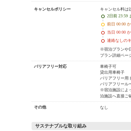
キャンセル料は
キャンセルポリシー
2日前 23:59
前日 00:00 
当日 00:00 
連絡なしの
※宿泊プランや
プラン詳細ペー
車椅子可
バリアフリー対応
貸出用車椅子
バリアフリー用
バリアフリール
※宿泊施設によ
泊施設へ直接ご
なし
その他
サステナブルな取り組み