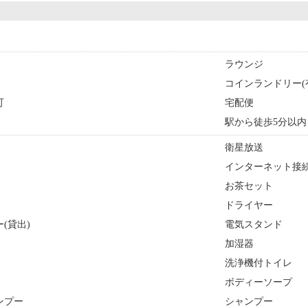
ラウンジ
コインランドリー(
可
宅配便
駅から徒歩5分以内
衛星放送
インターネット接続
お茶セット
ドライヤー
(貸出)
電気スタンド
加湿器
洗浄機付トイレ
ボディーソープ
ンプー
シャンプー