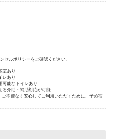
ャンセルポリシーをご確認ください。
客室あり
イレあり
用可能なトイレあり
よる介助・補助対応が可能
。ご不便なく安心してご利用いただくために、予め宿