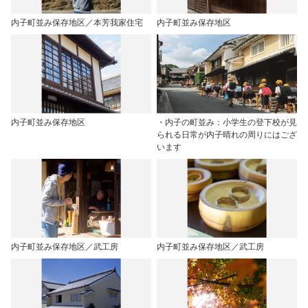
内子町並み保存地区／本芳我家住宅
内子町並み保存地区
内子町並み保存地区
・内子の町並み：小学生の登下校が見
られる日常が内子晴れの周りにはござ
います
内子町並み保存地区／武工房
内子町並み保存地区／武工房