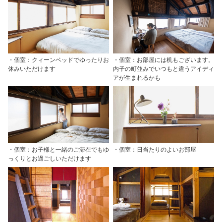
・個室：クィーンベッドでゆったりお
・個室：お部屋には机もございます。
休みいただけます
内子の町並みでいつもと違うアイディ
アが生まれるかも
・個室：お子様と一緒のご滞在でもゆ
・個室：日当たりのよいお部屋
っくりとお過ごしいただけます