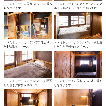
・ドミトリー：古民家らしい木の温も
・ドミトリー：バンクベッドとシング
りを感じます
ルベッドのスペースがございます
・ドミトリー：カーテンで間仕切りし
・ドミトリー：シングルベッドを配置
た1人用の スペース
した引き戸付独立スペース
・ドミトリー：シングルベッドを配置
・ドミトリー：古民家らしい木の温も
した引き戸付独立スペース
りを感じます