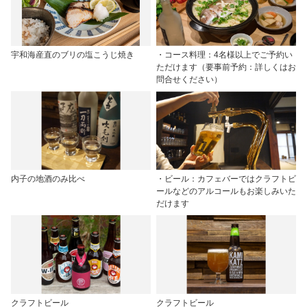
宇和海産直のブリの塩こうじ焼き
・コース料理：4名様以上でご予約い
ただけます（要事前予約：詳しくはお
問合せください）
内子の地酒のみ比べ
・ビール：カフェバーではクラフトビ
ールなどのアルコールもお楽しみいた
だけます
クラフトビール
クラフトビール