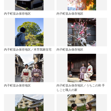
内子町並み保存地区
内子町並み保存地区
内子町並み保存地区／本芳我家住宅
内子町並み保存地区
内子町並み保存地区
内子町並み保存地区／うちこの和 手
しごと職人の家