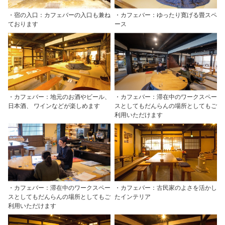
・宿の入口：カフェバーの入口も兼ね
・カフェバー：ゆったり寛げる畳スペ
ております
ース
・カフェバー：地元のお酒やビール、
・カフェバー：滞在中のワークスペー
日本酒、 ワインなどが楽しめます
スとしてもだんらんの場所としてもご
利用いただけます
・カフェバー：滞在中のワークスペー
・カフェバー：古民家のよさを活かし
スとしてもだんらんの場所としてもご
たインテリア
利用いただけます