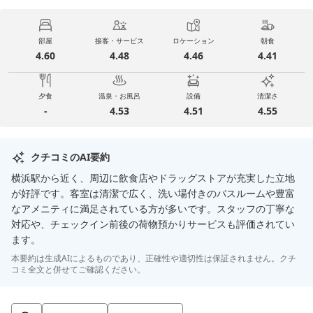
部屋
接客・サービス
ロケーション
朝食
4.60
4.48
4.46
4.41
夕食
温泉・お風呂
設備
清潔さ
-
4.53
4.51
4.55
クチコミのAI要約
横浜駅から近く、周辺に飲食店やドラッグストアが充実した立地
が好評です。客室は清潔で広く、洗い場付きのバスルームや豊富
なアメニティに満足されている方が多いです。スタッフの丁寧な
対応や、チェックイン前後の荷物預かりサービスも評価されてい
ます。
本要約は生成AIによるものであり、正確性や適切性は保証されません。クチ
コミ全文と併せてご確認ください。