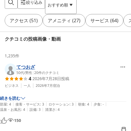
絞り込み
おすすめ順
アクセス
(
51
)
アメニティ
(
27
)
サービス
(
64
)
クチコミの投稿画像・動画
1,235
件
てつおざ
50代
/
男性
|
20
件のクチコミ
4
2026年7月28日
投稿
ビジネス
一人
2026年7月
宿泊
続きを読む
|
|
|
|
|
部屋
:
4
接客・サービス
:
3
ロケーション
:
3
朝食
:
4
夕食
:
-
|
|
温泉・お風呂
:
4
設備
:
3
清潔さ
:
4
150