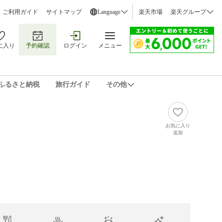
ご利用ガイド
サイトマップ
Language
楽天市場
楽天グループ
に入り
予約確認
ログイン
メニュー
ふるさと納税
旅行ガイド
その他
お気に入り
追加