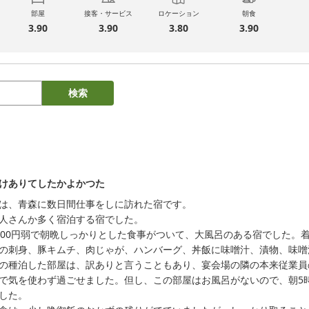
部屋
接客・サービス
ロケーション
朝食
3.90
3.90
3.80
3.90
検索
けありてしたかよかつた
は、青森に数日間仕事をしに訪れた宿です。

人さんか多く宿泊する宿でした。

000円弱で朝晩しっかりとした食事がついて、大風呂のある宿でした。
の刺身、豚キムチ、肉じゃが、ハンバーグ、丼飯に味噌汁、漬物、味噌
の種泊した部屋は、訳ありと言うこともあり、宴会場の隣の本来従業員
で気を使わず過ごせました。但し、この部屋はお風呂がないので、朝5
した。
