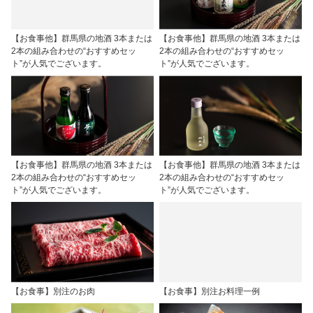
【お食事他】群馬県の地酒 3本または
【お食事他】群馬県の地酒 3本または
2本の組み合わせの“おすすめセッ
2本の組み合わせの“おすすめセッ
ト”が人気でございます。
ト”が人気でございます。
【お食事他】群馬県の地酒 3本または
【お食事他】群馬県の地酒 3本または
2本の組み合わせの“おすすめセッ
2本の組み合わせの“おすすめセッ
ト”が人気でございます。
ト”が人気でございます。
【お食事】別注のお肉
【お食事】別注お料理一例