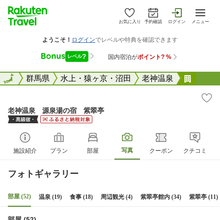
お気に入り
予約確認
ログイン
メニュー
全国
全国
群馬県
水上・猿ヶ京・沼田
老神温泉
老神温
老神温泉 源泉湯の宿 紫翠亭
写真
施設紹介
プラン
部屋
クーポン
クチコミ
フォトギャラリー
部屋 (52)
温泉 (19)
食事 (18)
周辺観光 (4)
紫翠亭館内 (34)
紫翠亭 (11)
部屋 (52)