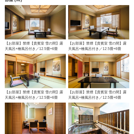
【お部屋】禁煙【貴賓室 雪の間】露
【お部屋】禁煙【貴賓室 雪の間】露
天風呂+檜風呂付き／12.5畳+6畳
天風呂+檜風呂付き／12.5畳+6畳
【お部屋】禁煙【貴賓室 雪の間】露
【お部屋】禁煙【貴賓室 雪の間】露
天風呂+檜風呂付き／12.5畳+6畳
天風呂+檜風呂付き／12.5畳+6畳