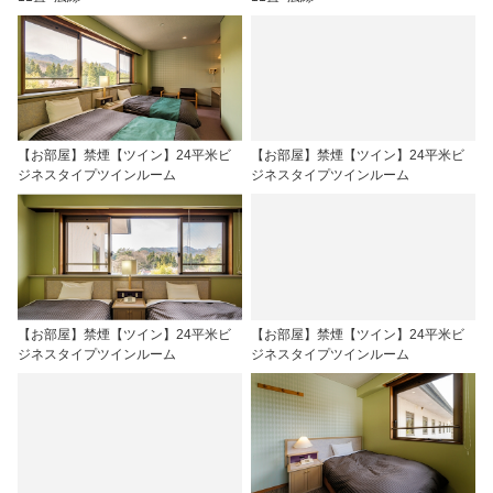
【お部屋】禁煙【ツイン】24平米ビ
【お部屋】禁煙【ツイン】24平米ビ
ジネスタイプツインルーム
ジネスタイプツインルーム
【お部屋】禁煙【ツイン】24平米ビ
【お部屋】禁煙【ツイン】24平米ビ
ジネスタイプツインルーム
ジネスタイプツインルーム