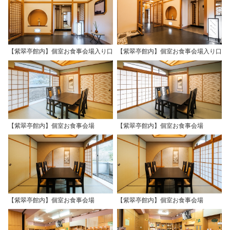
【紫翠亭館内】個室お食事会場入り口
【紫翠亭館内】個室お食事会場入り口
【紫翠亭館内】個室お食事会場
【紫翠亭館内】個室お食事会場
【紫翠亭館内】個室お食事会場
【紫翠亭館内】個室お食事会場