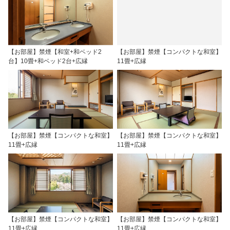
【お部屋】禁煙【和室+和ベッド2
【お部屋】禁煙【コンパクトな和室】
台】10畳+和ベッド2台+広縁
11畳+広縁
【お部屋】禁煙【コンパクトな和室】
【お部屋】禁煙【コンパクトな和室】
11畳+広縁
11畳+広縁
【お部屋】禁煙【コンパクトな和室】
【お部屋】禁煙【コンパクトな和室】
11畳+広縁
11畳+広縁