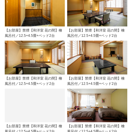
【お部屋】禁煙【和洋室 花の間】檜
【お部屋】禁煙【和洋室 花の間】檜
風呂付／12.5+4.5畳+ベッド2台
風呂付／12.5+4.5畳+ベッド2台
【お部屋】禁煙【和洋室 花の間】檜
【お部屋】禁煙【和洋室 花の間】檜
風呂付／12.5+4.5畳+ベッド2台
風呂付／12.5+4.5畳+ベッド2台
【お部屋】禁煙【和洋室 花の間】檜
【お部屋】禁煙【和洋室 花の間】檜
風呂付／12.5+4.5畳+ベッド2台
風呂付／12.5+4.5畳+ベッド2台