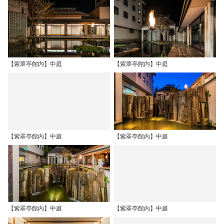
【紫翠亭館内】中庭
【紫翠亭館内】中庭
【紫翠亭館内】中庭
【紫翠亭館内】中庭
【紫翠亭館内】中庭
【紫翠亭館内】中庭