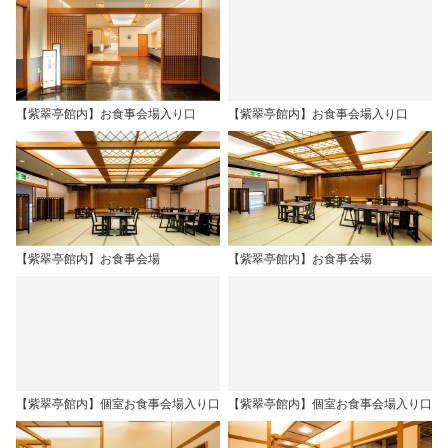
【紫翠亭館内】お食事会場入り口
【紫翠亭館内】お食事会場入り口
【紫翠亭館内】お食事会場
【紫翠亭館内】お食事会場
【紫翠亭館内】個室お食事会場入り口
【紫翠亭館内】個室お食事会場入り口