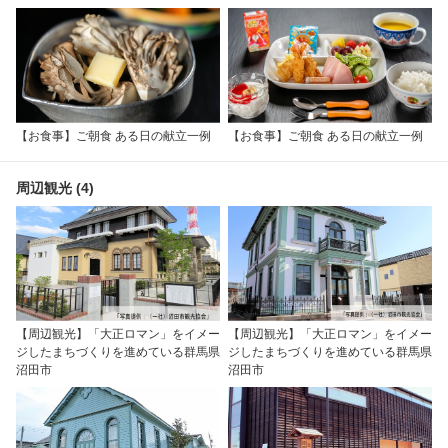
【お食事】ご朝食 ある日の献立一例
【お食事】ご朝食 ある日の献立一例
周辺観光 (4)
【周辺観光】「大正ロマン」をイメー
【周辺観光】「大正ロマン」をイメー
ジしたまちづくりを進めている群馬県
ジしたまちづくりを進めている群馬県
沼田市
沼田市