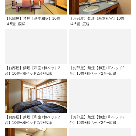
【お部屋】禁煙【基本和室】10畳
【お部屋】禁煙【基本和室】10畳
+4.5畳+広縁
+4.5畳+広縁
【お部屋】禁煙【和室+和ベッド2
【お部屋】禁煙【和室+和ベッド2
台】10畳+和ベッド2台+広縁
台】10畳+和ベッド2台+広縁
【お部屋】禁煙【和室+和ベッド2
【お部屋】禁煙【和室+和ベッド2
台】10畳+和ベッド2台+広縁
台】10畳+和ベッド2台+広縁