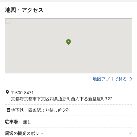
地図・アクセス
地図アプリで見る
〒600-8471
京都府京都市下京区四条通新町西入下る新釜座町722
地下鉄 四条駅より徒歩約5分
駐車場 :
無し
周辺の観光スポット