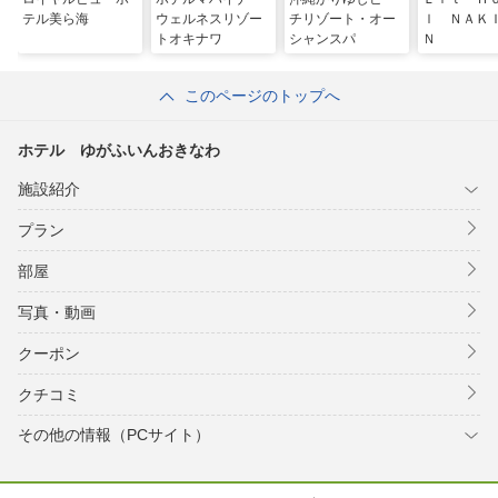
テル美ら海
ウェルネスリゾー
チリゾート・オー
ｌ ＮＡＫ
トオキナワ
シャンスパ
Ｎ
このページのトップへ
ホテル ゆがふいんおきなわ
施設紹介
プラン
部屋
写真・動画
クーポン
クチコミ
その他の情報（PCサイト）