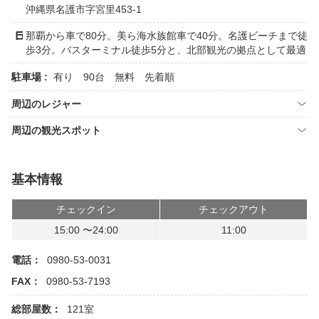
沖縄県名護市字宮里453-1
那覇から車で80分。美ら海水族館車で40分。名護ビーチまで徒
歩3分。バスターミナル徒歩5分と、北部観光の拠点として最適
駐車場 :
有り 90台 無料 先着順
周辺のレジャー
周辺の観光スポット
基本情報
チェックイン
チェックアウト
15:00 〜24:00
11:00
電話：
0980-53-0031
FAX：
0980-53-7193
総部屋数：
121室