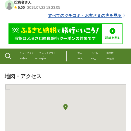
投稿者さん
5.00
2019/07/22 18:23:05
すべてのクチコミ・お客さまの声を見る
チェックイン
チェックアウト
大人
子ども
部屋数
--/--
--/--
--
--
--
〜
人
人
部屋
地図・アクセス