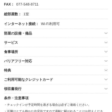
FAX：
077-548-8711
総部屋数：
1室
インターネット接続：
Wi-Fi利用可
部屋の設備・備品
サービス
食事場所
バリアフリー対応
特典
ご利用可能なクレジットカード
領収書発行
条件・注意事項
チェックインが予定時間を過ぎる場合は必ずご連絡ください。
近隣はとても静かな住宅街ですので過剰に騒がれることはお控えくださ