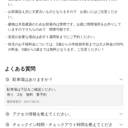
い。
お部屋設え共に大変古いものとなりますので お扱いにはご注意くださ
い。
建物は木造建築のためお部屋内は禁煙です。お庭に喫煙場所をお作りして
いますのでそちらのみで 喫煙可能です。
送迎が必要な場合は必ず１週間前までにご予約ください。
幼児のお子様料金については、2歳から小学校就学前までは大人料金の50%
の料金、0歳から1歳までは無料となります。ご注意ください！
よくある質問
駐車場はありますか？
駐車場は下記をご確認ください。
有り 2台 無料 要予約
最終更新日：2017-08-31
アクセス情報を教えてください。
チェックイン時間・チェックアウト時間を教えてくださ