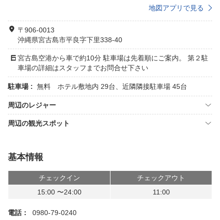
地図アプリで見る
〒906-0013
沖縄県宮古島市平良字下里338-40
宮古島空港から車で約10分 駐車場は先着順にご案内。 第２駐
車場の詳細はスタッフまでお問合せ下さい
駐車場 :
無料 ホテル敷地内 29台、近隣隣接駐車場 45台
周辺のレジャー
周辺の観光スポット
基本情報
チェックイン
チェックアウト
15:00 〜24:00
11:00
電話：
0980-79-0240