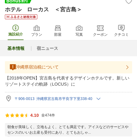
ホテル ローカス ＜宮古島＞
施設紹介
プラン
部屋
写真
クーポン
クチコミ
基本情報
宿ニュース
沖縄県宿泊税について
【2018年OPEN】宮古島を代表するデザインホテルです。新しい
リゾートステイの軌跡（LOCUS）に
〒906-0013 沖縄県宮古島市平良字下里338-40
4.10
全474件
朝食が美味しく、立地もよく、とても満足です。アイスなどのサービスや
センスのいいお土産も受付にあり、とてもおしゃ...