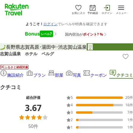
お気に入り
予約確認
ログイン
メニュー
長野県
志賀高原･湯田中･渋
志賀山温泉
志賀山温泉 ホテル ベルグ
ふるさと納税対象
施設紹介
プラン
部屋
写真
クーポン
クチコミ
クチコミ
総合評価
5
20
件
3.67
4
16
件
3
7
件
2
1
件
50
件
1
1
件